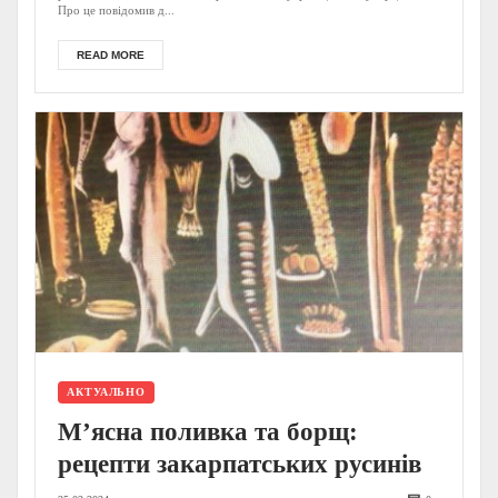
Про це повідомив д...
READ MORE
АКТУАЛЬНО
М’ясна поливка та борщ:
рецепти закарпатських русинів