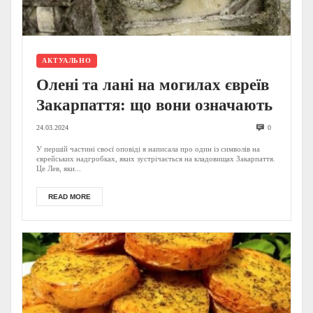
АКТУАЛЬНО
Олені та лані на могилах євреїв
Закарпаття: що вони означають
24.03.2024
0
У першій частині своєї оповіді я написала про один із символів на
єврейських надгробках, яких зустрічається на кладовищах Закарпаття.
Це Лев, яки...
READ MORE