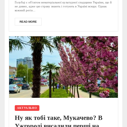
Голубці є об'єктом нематеріальної культурної спадщини України, що й
не дивно, адже цю страву знають і готують в Україні всюди. Однак
кожний регіо...
READ MORE
АКТУАЛЬНО
Ну як тобі таке, Мукачево? В
Ужгороді висадили перші на