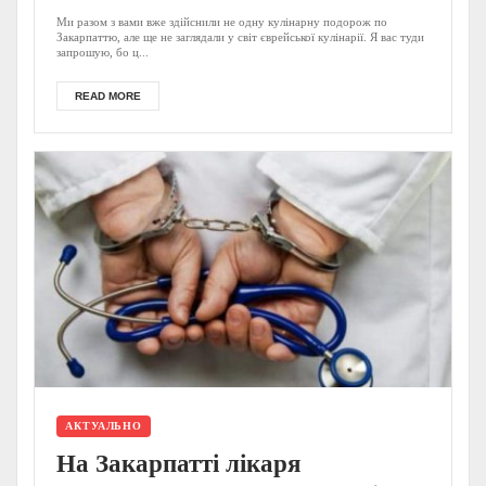
Ми разом з вами вже здійснили не одну кулінарну подорож по
Закарпаттю, але ще не заглядали у світ єврейської кулінарії. Я вас туди
запрошую, бо ц...
READ MORE
АКТУАЛЬНО
На Закарпатті лікаря