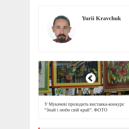
Yurii Kravchuk
У Мукачеві проходить виставка-конкурс
“Знай і люби свій край”. ФОТО