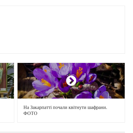
На Закарпатті почали квітнути шафрани.
ФОТО