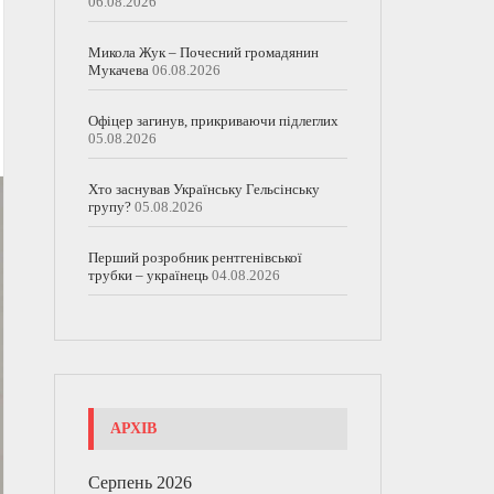
06.08.2026
Микола Жук – Почесний громадянин
Мукачева
06.08.2026
Офіцер загинув, прикриваючи підлеглих
05.08.2026
Хто заснував Українську Гельсінську
групу?
05.08.2026
Перший розробник рентгенівської
трубки – українець
04.08.2026
АРХІВ
Серпень 2026