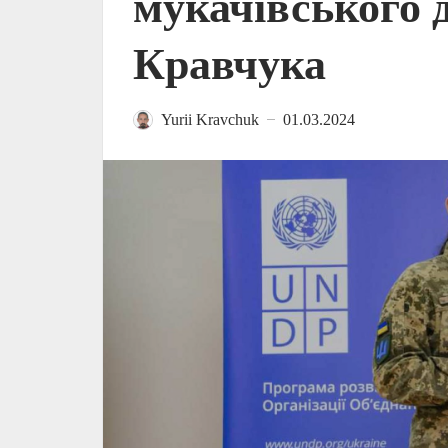
мукачівського 
Кравчука
Yurii Kravchuk
01.03.2024
—