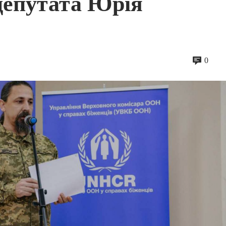
депутата Юрія
0