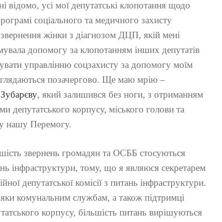
ні відомо, усі мої депутатські клопотання щодо
рограмі соціального та медичного захисту
 звернення жінки з діагнозом ДЦП, якій мені
имувала допомогу за клопотанням інших депутатів
увати управлінню соцзахисту за допомогу моїм
зглядаються позачергово. Ще маю мрію –
Зубарєву
, який залишився без ноги, з отриманням
ми депутатського корпусу, міського голови та
у нашу Перемогу.
шість звернень громадян та ОСББ стосуються
нь інфраструктури, тому, що я являюся секретарем
ійної депутатської комісії з питань інфраструктури.
яки комунальним службам, а також підтримці
татського корпусу, більшість питань вирішуються