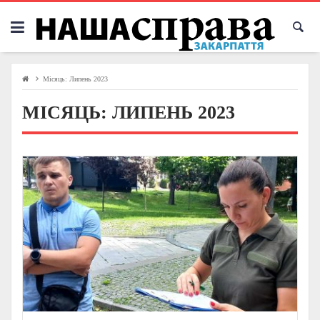
Skip
to
content
Місяць:
Липень 2023
МІСЯЦЬ:
ЛИПЕНЬ 2023