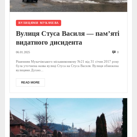
ВУЛИЦЯМИ МУКАЧЕВА
Вулиця Стуса Василя — пам’яті
видатного дисидента
06.01.2025
0
Рішенням Мукачівського міськвиконкому №21 від 31 січня 2017 року
була уточнена назва вулиці Стуса на Стуса Василя. Вулиця обмежена
вулицями Духно...
READ MORE