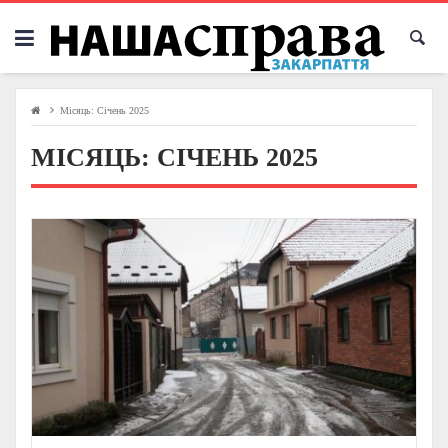
Skip
to
content
Місяць:
Січень 2025
МІСЯЦЬ:
СІЧЕНЬ 2025