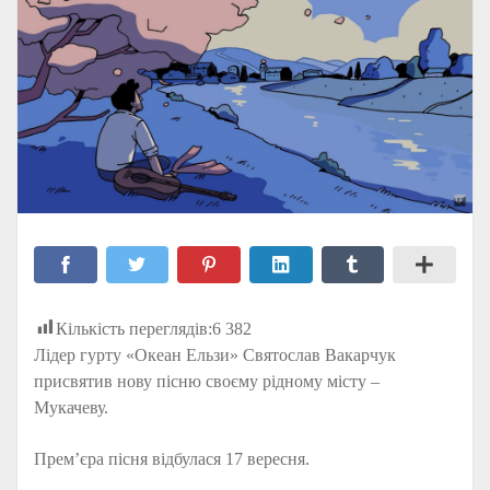
Кількість переглядів:
6 382
Лідер гурту «Океан Ельзи» Святослав Вакарчук
присвятив нову пісню своєму рідному місту –
Мукачеву.
Прем’єра пісня відбулася 17 вересня.