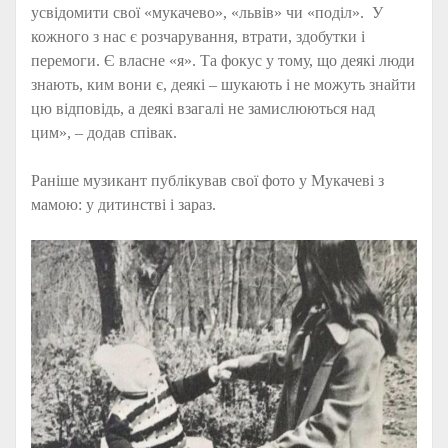
усвідомити свої «мукачево», «львів» чи «поділ». У
кожного з нас є розчарування, втрати, здобутки і
перемоги. Є власне «я». Та фокус у тому, що деякі люди
знають, ким вони є, деякі – шукають і не можуть знайти
цю відповідь, а деякі взагалі не замислюються над
цим», – додав співак.
Раніше музикант публікував свої фото у Мукачеві з
мамою: у дитинстві і зараз.