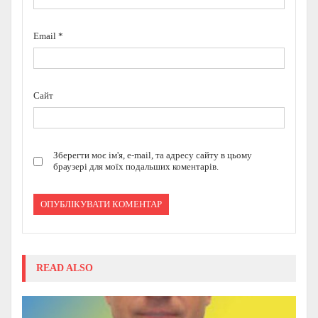
Email
*
Сайт
Зберегти моє ім'я, e-mail, та адресу сайту в цьому
браузері для моїх подальших коментарів.
READ ALSO