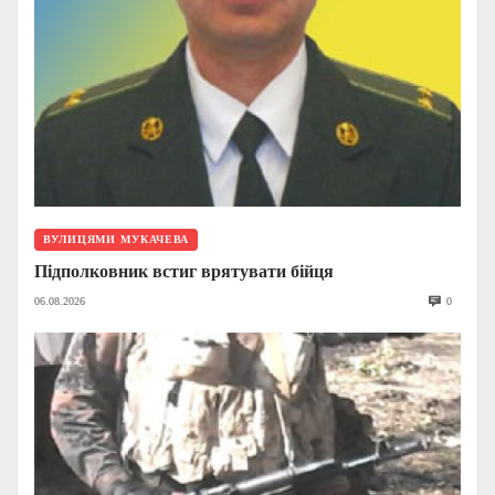
ВУЛИЦЯМИ МУКАЧЕВА
Підполковник встиг врятувати бійця
06.08.2026
0