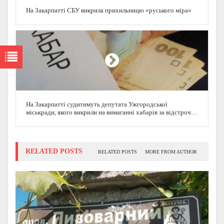
На Закарпатті СБУ викрила прихильницю «руського міра»
На Закарпатті судитимуть депутата Ужгородської
міськради, якого викрили на вимаганні хабарів за відстрочку
від мобілізації
RELATED POSTS
RELATED POSTS
MORE FROM AUTHOR