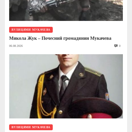
ВУЛИЦЯМИ МУКАЧЕВА
Микола Жук – Почесний громадянин Мукачева
06.08.2026
0
ВУЛИЦЯМИ МУКАЧЕВА