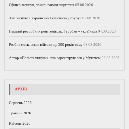
Офіцер загинув, прикриваючи підлеглих
05.08.2026
Хто заснував Українську Гельсінську групу?
05.08.2026
Перший розробник рентгенівської трубки – українець
04.08.2026
Розбив московське військо ще 500 років тому
03.08.2026
Автор «Повісті минулих літ» зареєструвався у Мукачеві
03.08.2026
АРХІВ
Серпень 2026
Травень 2026
Квітень 2026