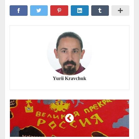
Yurii Kravchuk