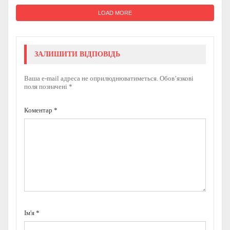
LOAD MORE
ЗАЛИШИТИ ВІДПОВІДЬ
Ваша e-mail адреса не оприлюднюватиметься.
Обов’язкові
поля позначені
*
Коментар
*
Ім'я
*