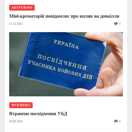
АКТУАЛЬНО
Міні-крематорій повідомляє про вплив на довкілля
15.12.2025
0
МУКАЧЕВО
Втрачено посвідчення УБД
20.06.2025
0