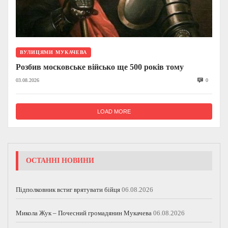
ВУЛИЦЯМИ МУКАЧЕВА
Розбив московське військо ще 500 років тому
03.08.2026
0
LOAD MORE
ОСТАННІ НОВИНИ
Підполковник встиг врятувати бійця
06.08.2026
Микола Жук – Почесний громадянин Мукачева
06.08.2026