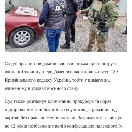
Слідчі органи повідомили зловмисникам про підозру у
вчиненні злочину, передбаченого частиною 4 статті 189
Кримінального кодексу України, тобто у вимаганні,
вчиненому в умовах воєнного стану.
Суд також розглянув клопотання прокурора та обрав
підозрюваним запобіжний захід у вигляді тримання під
вартою без права внесення застави. Затриманим загрожує
до 12 років позбавлення волі з конфіскацією належного їм