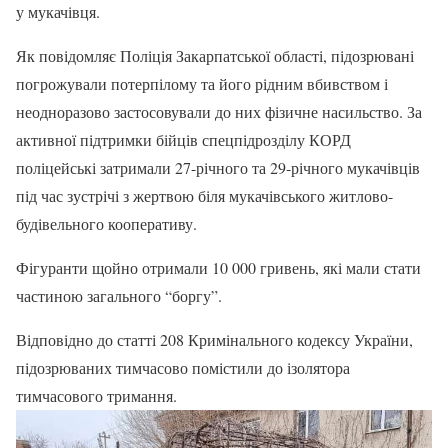
у мукачівця.
Як повідомляє Поліція Закарпатської області, підозрювані
погрожували потерпілому та його рідним вбивством і
неодноразово застосовували до них фізичне насильство. За
активної підтримки бійців спецпідрозділу КОРД
поліцейські затримали 27-річного та 29-річного мукачівців
під час зустрічі з жертвою біля мукачівського житлово-
будівельного кооперативу.
Фігуранти щойно отримали 10 000 гривень, які мали стати
частиною загального “боргу”.
Відповідно до статті 208 Кримінального кодексу України,
підозрюваних тимчасово помістили до ізолятора
тимчасового тримання.