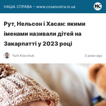
НАША СПРАВА – www.cosanostra.in.ua
Рут, Нельсон і Хасан: якими
іменами називали дітей на
Закарпатті у 2023 році
Yurii Kravchuk
3 роки ago