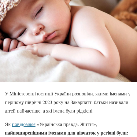
У Міністерстві юстиції України розповіли, якими іменами у
першому півріччі 2023 року на Закарпатті батьки називали
дітей найчастіше, а які імена були рідкісні.
Як
повідомляє
«Українська правда. Життя»,
найпоширенішими іменами для дівчаток у регіоні були: