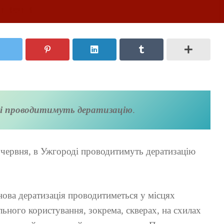
і проводитимуть дератизацію
.
 1 червня, в Ужгороді проводитимуть дератизацію
ова дератизація проводитиметься у місцях
льного користування, зокрема, скверах, на схилах