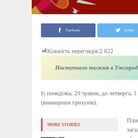
Facebook
Twitter
Кількість переглядів:
2 822
Наступного тижня в Ужгород
Із понеділка, 29 травня, до четверга,
(винищення гризунів).
План
MORE STORIES
зага