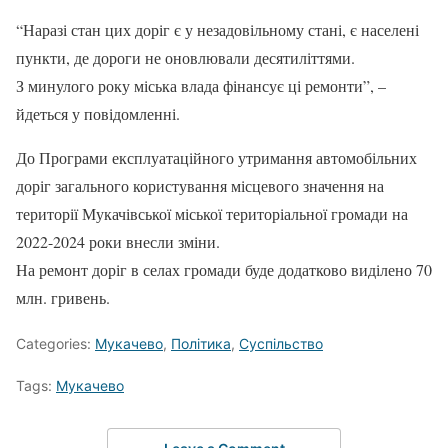
“Наразі стан цих доріг є у незадовільному стані, є населені
пункти, де дороги не оновлювали десятиліттями.
З минулого року міська влада фінансує ці ремонти”, –
йдеться у повідомленні.
До Програми експлуатаційного утримання автомобільних
доріг загального користування місцевого значення на
території Мукачівської міської територіальної громади на
2022-2024 роки внесли зміни.
На ремонт доріг в селах громади буде додатково виділено 70
млн. гривень.
Categories:
Мукачево
,
Політика
,
Суспільство
Tags:
Мукачево