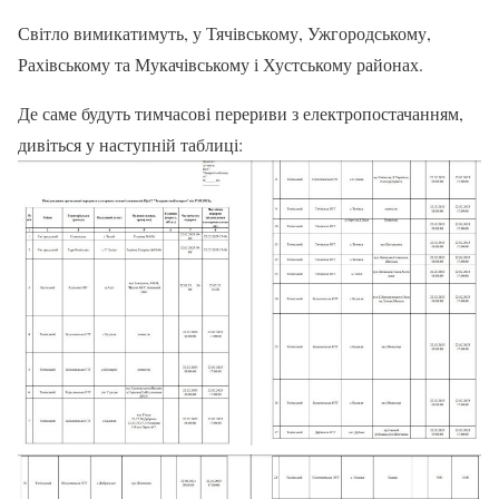
Світло вимикатимуть, у Тячівському, Ужгородському,
Рахівському та Мукачівському і Хустському районах.
Де саме будуть тимчасові перериви з електропостачанням,
дивіться у наступній таблиці: