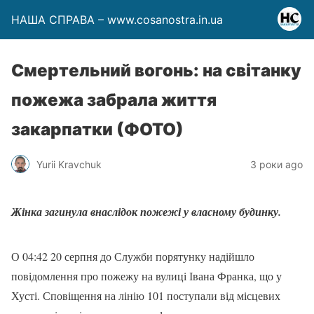
НАША СПРАВА – www.cosanostra.in.ua
Смертельний вогонь: на світанку
пожежа забрала життя
закарпатки (ФОТО)
Yurii Kravchuk
3 роки ago
Жінка загинула внаслідок пожежі у власному будинку.
О 04:42 20 серпня до Служби порятунку надійшло
повідомлення про пожежу на вулиці Івана Франка, що у
Хусті. Сповіщення на лінію 101 поступали від місцевих