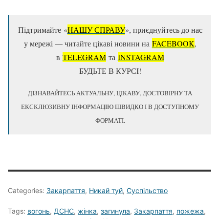
Підтримайте «
НАШУ СПРАВУ
», приєднуйтесь до нас
у мережі — читайте цікаві новини на
FACEBOOK
,
в
TELEGRAM
та
ІNSTAGRAM
БУДЬТЕ В КУРСІ!
ДІЗНАВАЙТЕСЬ АКТУАЛЬНУ, ЦІКАВУ, ДОСТОВІРНУ ТА
ЕКСКЛЮЗИВНУ ІНФОРМАЦІЮ ШВИДКО І В ДОСТУПНОМУ
ФОРМАТІ.
Categories:
Закарпаття
,
Никай туй
,
Суспільство
Tags:
вогонь
,
ДСНС
,
жінка
,
загинула
,
Закарпаття
,
пожежа
,