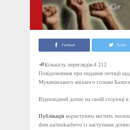
Facebook
Twitter
Кількість переглядів:
4 212
Повідомлення про подання петиції щ
Мукачівського міського голови Балоги 
Відповідний допис на своїй сторінці 
Публікація
користувача містить посила
dem.ua/mukachevo із наступним допис