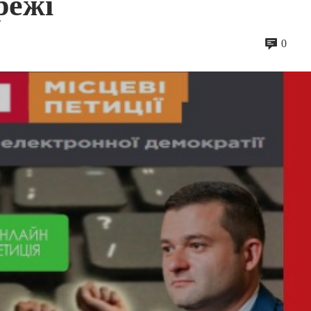
режі
0