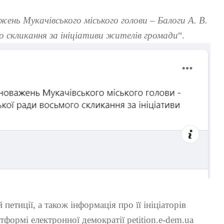
ень Мукачівського міського голови – Балоги А. В.
го скликання за ініціативи жителів громади
“.
 петиції, а також інформація про її ініціаторів
атформі електронної демократії petition.e-dem.ua