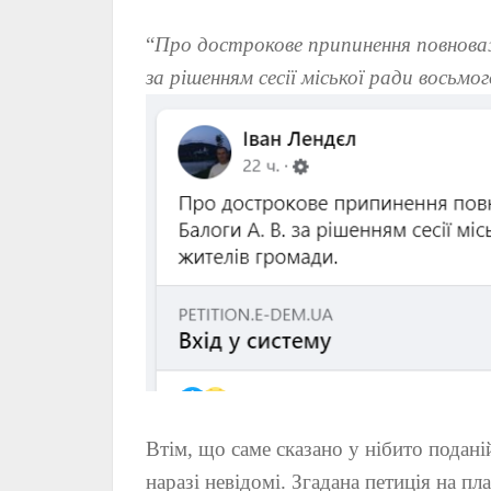
“
Про дострокове припинення повноваж
за рішенням сесії міської ради восьмо
Втім, що саме сказано у нібито поданій
наразі невідомі. Згадана петиція на пл