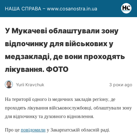
НАША СПРАВА – www.cosanostra.in.ua
У Мукачеві облаштували зону
відпочинку для військових у
медзакладі, де вони проходять
лікування. ФОТО
Yurii Kravchuk
3 роки ago
На території одного із медичних закладів регіону, де
проходять лікування військовослужбовці, облаштували зону
для відпочинку та духовного відновлення.
Про це
повідомили
у Закарпатській обласній раді.