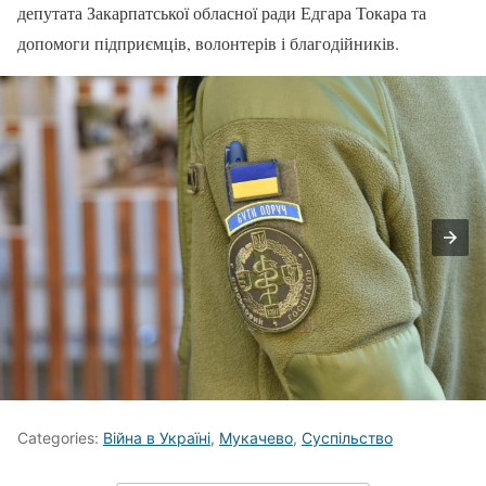
депутата Закарпатської обласної ради Едгара Токара та
допомоги підприємців, волонтерів і благодійників.
Categories:
Війна в Україні
,
Мукачево
,
Суспільство