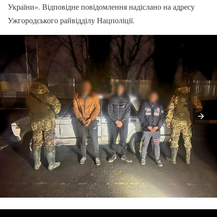
України». Відповідне повідомлення надіслано на адресу
Ужгородського райвідділу Нацполіції.