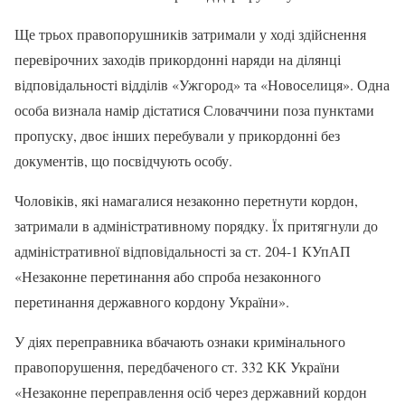
Ще трьох правопорушників затримали у ході здійснення
перевірочних заходів прикордонні наряди на ділянці
відповідальності відділів «Ужгород» та «Новоселиця». Одна
особа визнала намір дістатися Словаччини поза пунктами
пропуску, двоє інших перебували у прикордонні без
документів, що посвідчують особу.
Чоловіків, які намагалися незаконно перетнути кордон,
затримали в адміністративному порядку. Їх притягнули до
адміністративної відповідальності за ст. 204-1 КУпАП
«Незаконне перетинання або спроба незаконного
перетинання державного кордону України».
У діях переправника вбачають ознаки кримінального
правопорушення, передбаченого ст. 332 КК України
«Незаконне переправлення осіб через державний кордон