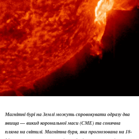
Магнітні бурі на Землі можуть спровокувати одразу два
явища — викид корональної маси (СМЕ) та сонячна
пляма на світилі. Магнітна буря, яка прогнозована на 18-