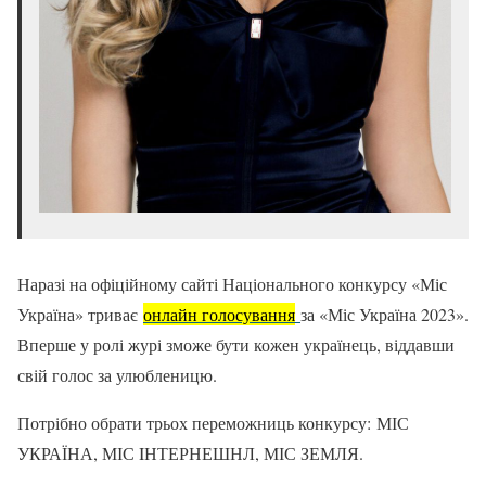
Наразі на офіційному сайті Національного конкурсу «Міс
Україна» триває
онлайн голосування
за «Міс Україна 2023».
Вперше у ролі журі зможе бути кожен українець, віддавши
свій голос за улюбленицю.
Потрібно обрати трьох переможниць конкурсу: МІС
УКРАЇНА, МІС IНТЕРНЕШНЛ, МІС ЗЕМЛЯ.