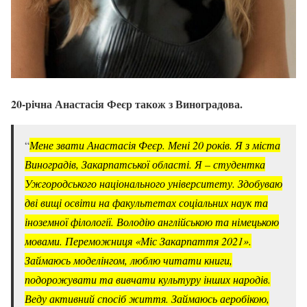
20-річна Анастасія Феєр також з Виноградова.
“
Мене звати Анастасія Феєр. Мені 20 років. Я з міста
Виноградів, Закарпатської області. Я – студентка
Ужгородського національного університету. Здобуваю
дві вищі освіти на факультетах соціальних наук та
іноземної філології. Володію англійською та німецькою
мовами. Переможниця «Міс Закарпаття 2021».
Займаюсь моделінгом, люблю читати книги,
подорожувати та вивчати культуру інших народів.
Веду активний спосіб життя. Займаюсь аеробікою,