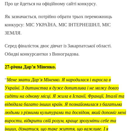
Про це йдеться на офіційному сайті конкурсу.
Як зазначається, потрібно обрати трьох переможниць
конкурсу: МІС УКРАЇНА, МІС IНТЕРНЕШНЛ, МІС
ЗЕМЛЯ.
Серед фіналісток двоє дівчат із Закарпатської області.
Обидві конкурсантки з Виноградова.
27-річна Дар’я Міненко.
“
Мене звати Дар’я Міненко. Я народилася і виросла в
Україні. З дитинства я дуже допитлива і не можу довго
сидіти на одному місці. Я жила в Іспанії, Франції, Італії та
відвідала багато інших країн. Я познайомилася з багатьма
людьми з різними культурами та досвідом, який допоміг мені
вирости, відкрити свій розум, краще зрозуміти себе та
інших, дізнатися, що таке життя, що важливе. І я