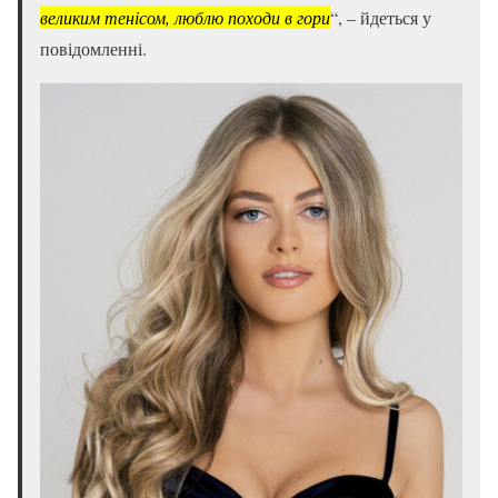
великим тенісом, люблю походи в гори
“, – йдеться у
повідомленні.