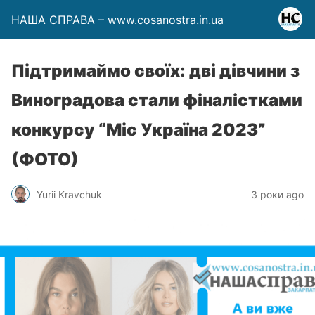
НАША СПРАВА – www.cosanostra.in.ua
Підтримаймо своїх: дві дівчини з
Виноградова стали фіналістками
конкурсу “Міс Україна 2023”
(ФОТО)
Yurii Kravchuk
3 роки ago