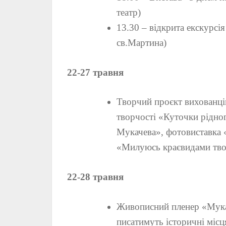
театр)
13.30 – відкрита екскурсія
св.Мартина)
22-27 травня
Творчий проєкт вихованці
творчості «Куточки рідног
Мукачева», фотовиставка 
«Милуюсь краєвидами тво
22-28 травня
Живописний пленер «Мукач
писатимуть історичні місц