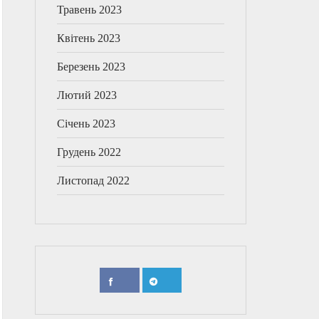
Травень 2023
Квітень 2023
Березень 2023
Лютий 2023
Січень 2023
Грудень 2022
Листопад 2022