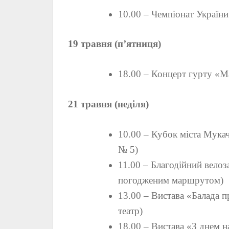
10.00 – Чемпіонат Украї
19 травня (п’ятниця)
18.00 – Концерт гурту «Ма
21 травня (неділя)
10.00 – Кубок міста Мукач
№ 5)
11.00 – Благодійний велоз
погодженим маршрутом)
13.00 – Вистава «Балада 
театр)
18.00 – Вистава «З днем 