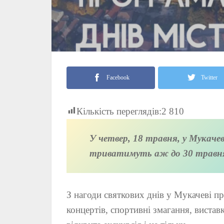
Facebook
Twitter
Кількість переглядів:
2 810
У четвер, 18 травня, у Мукаче
триватимуть аж до 30 травн
З нагоди святкових днів у Мукачеві п
концертів, спортивні змагання, виставк