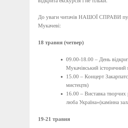
відкрита екскурсія і не тільки.
До уваги читачів НАШОЇ СПРАВИ пуб
Мукачеві:
18 травня (четвер)
09.00-18.00 – День відкри
Мукачівський історичний 
15.00 – Концерт Закарпатс
мистецтв)
16.00 – Виставка творчих
люба Україна»(камінна зал
19-21 травня