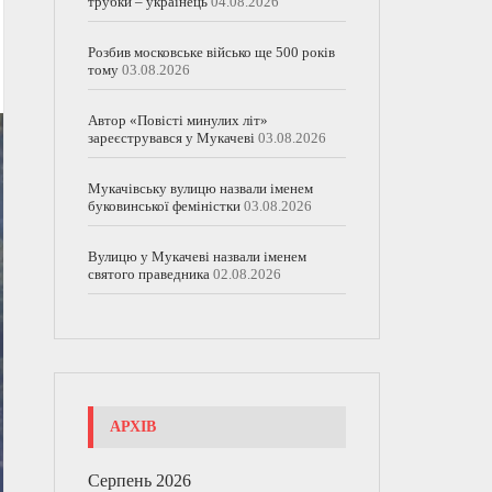
трубки – українець
04.08.2026
Розбив московське військо ще 500 років
тому
03.08.2026
Автор «Повісті минулих літ»
зареєструвався у Мукачеві
03.08.2026
Мукачівську вулицю назвали іменем
буковинської феміністки
03.08.2026
Вулицю у Мукачеві назвали іменем
святого праведника
02.08.2026
АРХІВ
Серпень 2026