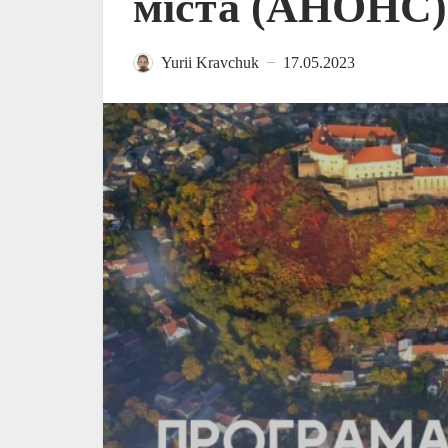
міста (АНОНС)
Yurii Kravchuk
17.05.2023
—