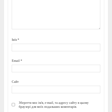
Ім'я
*
Email
*
Сайт
Зберегти моє ім'я, e-mail, та адресу сайту в цьому
браузері для моїх подальших коментарів.