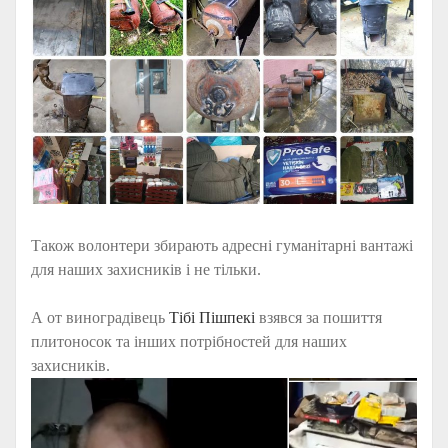
Також волонтери збирають адресні гуманітарні вантажі
для наших захисників і не тільки.
А от виноградівець
Тібі Пішпекі
взявся за пошиття
плитоносок та інших потрібностей для наших
захисників.