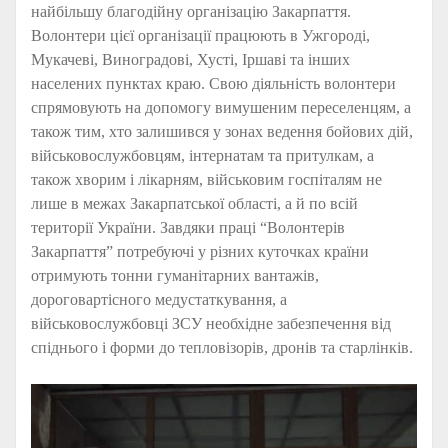
найбільшу благодійну організацію Закарпаття.
Волонтери цієї організації працюють в Ужгороді,
Мукачеві, Виноградові, Хусті, Іршаві та інших
населених пунктах краю. Свою діяльність волонтери
спрямовують на допомогу вимушеним переселенцям, а
також тим, хто залишився у зонах ведення бойових дій,
військовослужбовцям, інтернатам та притулкам, а
також хворим і лікарням, військовим госпіталям не
лише в межах Закарпатської області, а й по всій
території України. Завдяки праці “Волонтерів
Закарпаття” потребуючі у різних куточках країни
отримують тонни гуманітарних вантажів,
дороговартісного медустаткування, а
військовослужбовці ЗСУ необхідне забезпечення від
спіднього і форми до тепловізорів, дронів та старлінків.