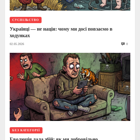
СУСПІЛЬСТВО
Українці — не нація: чому ми досі повзаємо в
ходунках
02.05.2026
0
БЕЗ КАТЕГОРІЇ
Еволюція дала збій: як ми добровільно