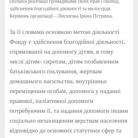
спільної реалізації громадянами своїх прав і свобод,
здійснення благодійної діяльності та милосердя.
Керівник організації – Лисничка Ірина Петрівна.
За її словами основною метою діяльності
Фонду є здійснення благодійної діяльності,
спрямованої на допомогу дітям, в тому
числі дітям- сиротам, дітям позбавленим
батьківського піклування, жертвам
домашнього насильства, внутрішньо
переміщеним особам, допомога у наданні
правової, паліативної допомоги
потребуючим її, та надання допомоги іншим
соціально незахищеним верствам населення
відповідно до основних статутних сфер та