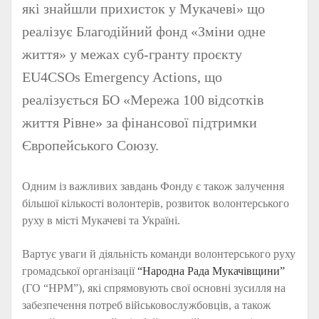
які знайшли прихисток у Мукачеві» що
реалізує Благодійний фонд «Зміни одне
життя» у межах суб-гранту проєкту
EU4CSOs Emergency Actions, що
реалізується БО «Мережа 100 відсотків
життя Рівне» за фінансової підтримки
Європейського Союзу.
Одним із важливих завдань Фонду є також залучення
більшої кількості волонтерів, розвиток волонтерського
руху в місті Мукачеві та Україні.
Вартує уваги й діяльність команди волонтерського руху
громадської організації
“Народна Рада Мукачівщини”
(ГО “НРМ”), які спрямовують свої основні зусилля на
забезпечення потреб військовослужбовців, а також