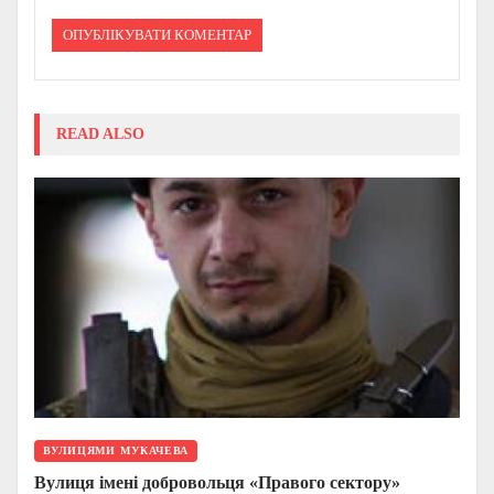
READ ALSO
ВУЛИЦЯМИ МУКАЧЕВА
Вулиця імені добровольця «Правого сектору»