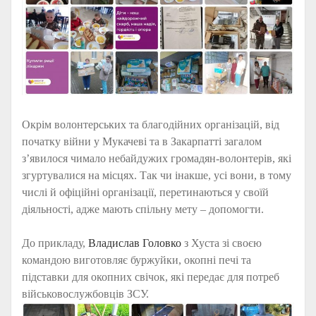
Окрім волонтерських та благодійних організацій, від
початку війни у Мукачеві та в Закарпатті загалом
з’явилося чимало небайдужих громадян-волонтерів, які
згуртувалися на місцях. Так чи інакше, усі вони, в тому
числі й офіційні організації, перетинаються у своїй
діяльності, адже мають спільну мету – допомогти.
До прикладу,
Владислав Головко
з Хуста зі своєю
командою виготовляє буржуйки, окопні печі та
підставки для окопних свічок, які передає для потреб
військовослужбовців ЗСУ.