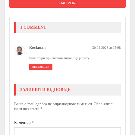
LOAD MORE
1 COMMENT
Rockman
30.01.2023 at 22:08
Волонтери здійснюють титанічну роботу!
ВІДПОВІСТИ
ЗАЛИШИТИ ВІДПОВІДЬ
Ваша e-mail адреса не оприлюднюватиметься.
Обов’язкові
поля позначені
*
Коментар
*