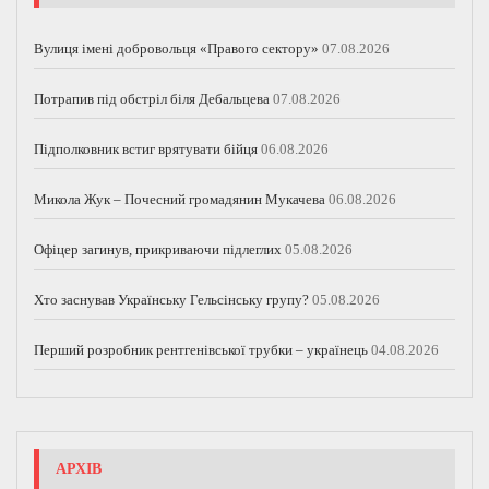
Вулиця імені добровольця «Правого сектору»
07.08.2026
Потрапив під обстріл біля Дебальцева
07.08.2026
Підполковник встиг врятувати бійця
06.08.2026
Микола Жук – Почесний громадянин Мукачева
06.08.2026
Офіцер загинув, прикриваючи підлеглих
05.08.2026
Хто заснував Українську Гельсінську групу?
05.08.2026
Перший розробник рентгенівської трубки – українець
04.08.2026
АРХІВ