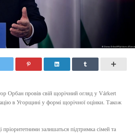
р Орбан провів свій щорічний огляд у Várkert
уацію в Угорщині у формі щорічної оцінки. Також
ці пріоритетними залишаться підтримка сімей та