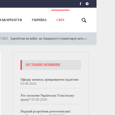
ЗАКАРПАТТЯ
УКРАЇНА
СВІТ
Заробітки на війні: на Закарпатті гуманітарні авто, які фактично мали передат
ОСТАННІ НОВИНИ
Офіцер загинув, прикриваючи підлеглих
05.08.2026
Хто заснував Українську Гельсінську
групу?
05.08.2026
Перший розробник рентгенівської