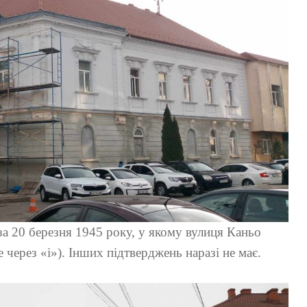
за 20 березня 1945 року, у якому вулиця Каньо
через «і»). Інших підтверджень наразі не має.