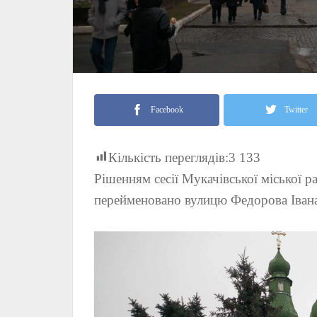
Facebook
Twitter
Кількість переглядів:
3 133
Рішенням сесії Мукачівської міської р
перейменовано вулицю Федорова Івана