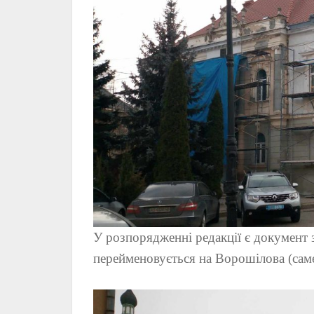
У розпорядженні редакції є документ 
перейменовується на Ворошілова (саме 