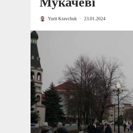
Мукачеві
Yurii Kravchuk
23.01.2024
—