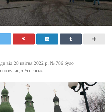
ади від 28 квітня 2022 р. № 786 було
 на вулицю Успенська.