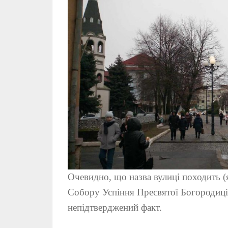
Очевидно, що назва вулиці походить (
Собору Успіння Пресвятої Богородиці,
непідтверджений факт.