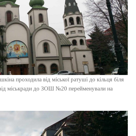
кіна проходила від міської ратуші до кільця біля
 від міськради до ЗОШ №20 перейменували на