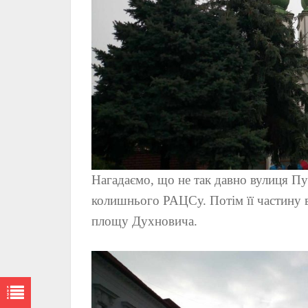
Нагадаємо, що не так давно вулиця Пуш
колишнього РАЦСу. Потім її частину
площу Духновича.