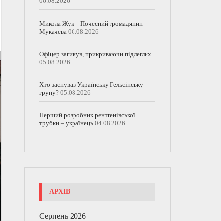
06.08.2026
Микола Жук – Почесний громадянин
Мукачева
06.08.2026
Офіцер загинув, прикриваючи підлеглих
05.08.2026
Хто заснував Українську Гельсінську
групу?
05.08.2026
Перший розробник рентгенівської
трубки – українець
04.08.2026
АРХІВ
Серпень 2026