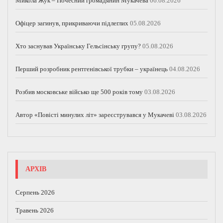
Микола Жук – Почесний громадянин Мукачева
06.08.2026
Офіцер загинув, прикриваючи підлеглих
05.08.2026
Хто заснував Українську Гельсінську групу?
05.08.2026
Перший розробник рентгенівської трубки – українець
04.08.2026
Розбив московське військо ще 500 років тому
03.08.2026
Автор «Повісті минулих літ» зареєструвався у Мукачеві
03.08.2026
АРХІВ
Серпень 2026
Травень 2026