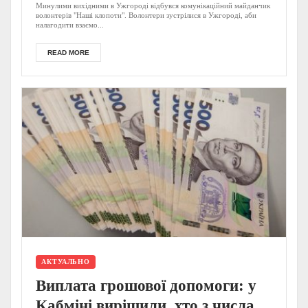
(ФОТО)
Минулими вихідними в Ужгороді відбувся комунікаційний майданчик
волонтерів "Наші клопоти". Волонтери зустрілися в Ужгороді, аби
налагодити взаємо...
READ MORE
АКТУАЛЬНО
Виплата грошової допомоги: у
Кабміні вирішили, хто з числа