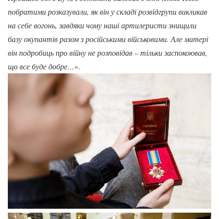
побратими розказували, як він у складі розвідгрупи викликав
на себе вогонь, завдяки чому наші артилеристи знищили
базу окупантів разом з російськими військовими. Але матері
він подробиць про війну не розповідав – тільки заспокоював,
що все буде добре…
».