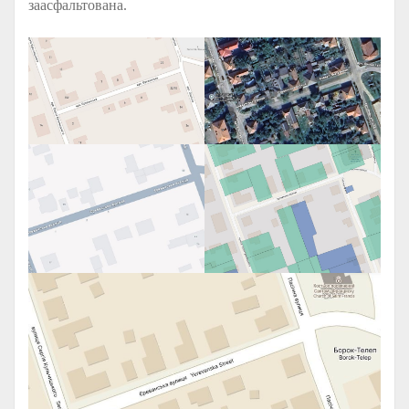
заасфальтована.