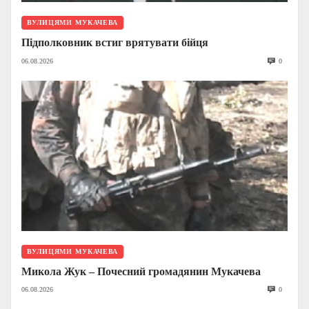
ВУЛИЦЯМИ МУКАЧЕВА
Підполковник встиг врятувати бійця
06.08.2026
0
ВУЛИЦЯМИ МУКАЧЕВА
Микола Жук – Почесний громадянин Мукачева
06.08.2026
0