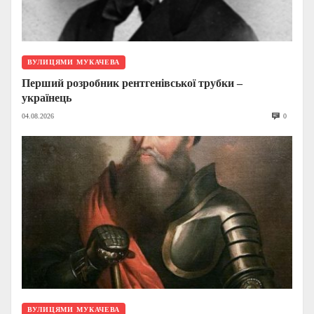
ВУЛИЦЯМИ МУКАЧЕВА
Перший розробник рентгенівської трубки –
українець
04.08.2026
0
ВУЛИЦЯМИ МУКАЧЕВА