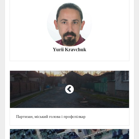
Yurii Kravchuk
Партизан, міський голова і профспілкар