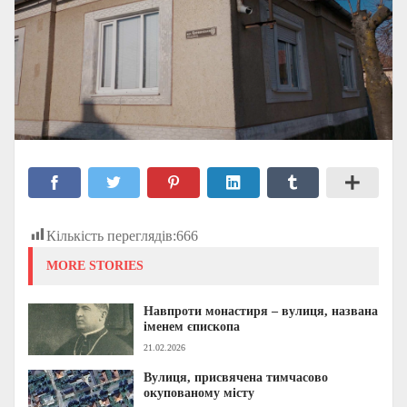
Кількість переглядів:
666
MORE STORIES
Навпроти монастиря – вулиця, названа
іменем єпископа
21.02.2026
Вулиця, присвячена тимчасово
окупованому місту