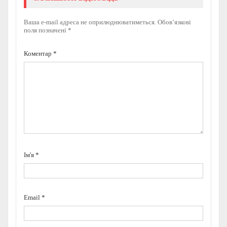
Ваша e-mail адреса не оприлюднюватиметься.
Обов’язкові
поля позначені
*
Коментар
*
Ім'я
*
Email
*