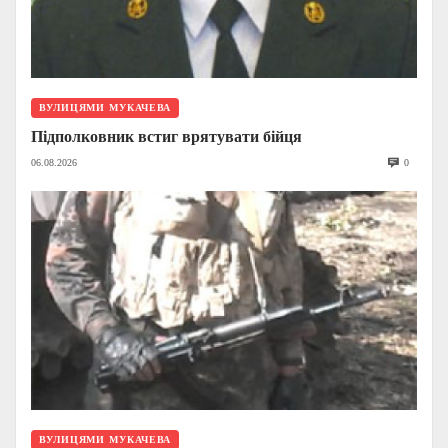
ВУЛИЦЯМИ МУКАЧЕВА
Підполковник встиг врятувати бійця
06.08.2026
0
ВУЛИЦЯМИ МУКАЧЕВА