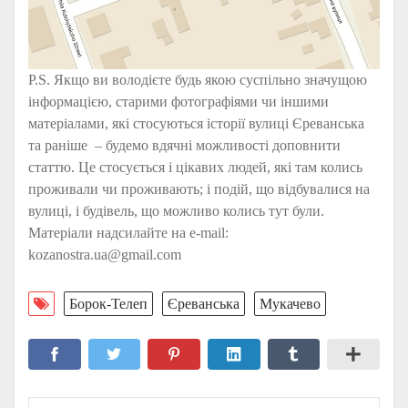
P.S. Якщо ви володієте будь якою суспільно значущою
інформацією, старими фотографіями чи іншими
матеріалами, які стосуються історії вулиці Єреванська
та раніше – будемо вдячні можливості доповнити
статтю. Це стосується і цікавих людей, які там колись
проживали чи проживають; і подій, що відбувалися на
вулиці, і будівель, що можливо колись тут були.
Матеріали надсилайте на e-mail:
kozanostra.ua@gmail.com
Борок-Телеп
Єреванська
Мукачево