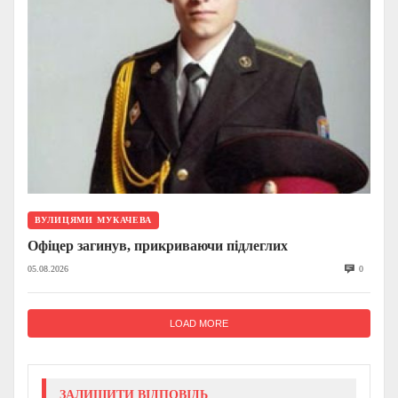
ВУЛИЦЯМИ МУКАЧЕВА
Офіцер загинув, прикриваючи підлеглих
05.08.2026
0
LOAD MORE
ЗАЛИШИТИ ВІДПОВІДЬ