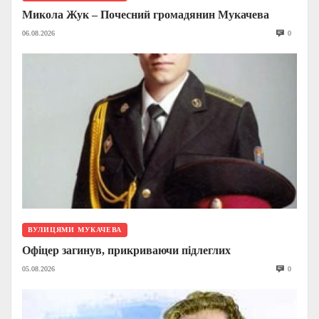
Микола Жук – Почесний громадянин Мукачева
06.08.2026
0
ВУЛИЦЯМИ МУКАЧЕВА
Офіцер загинув, прикриваючи підлеглих
05.08.2026
0