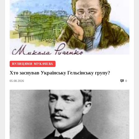
ВУЛИЦЯМИ МУКАЧЕВА
Хто заснував Українську Гельсінську групу?
05.08.2026
0