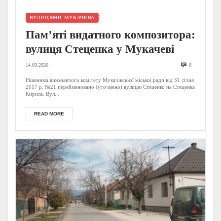
ВУЛИЦЯМИ МУКАЧЕВА
Пам’яті видатного композитора:
вулиця Стеценка у Мукачеві
14.03.2026
0
Рішенням виконавчого комітету Мукачівської міської ради від 31 січня
2017 р. №21 перейменовано (уточнено) вулицю Стеценко на Стеценка
Кирила. Вул...
READ MORE