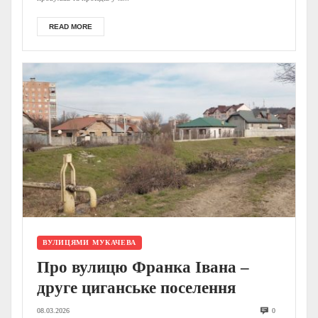
READ MORE
ВУЛИЦЯМИ МУКАЧЕВА
Про вулицю Франка Івана –
друге циганське поселення
08.03.2026
0