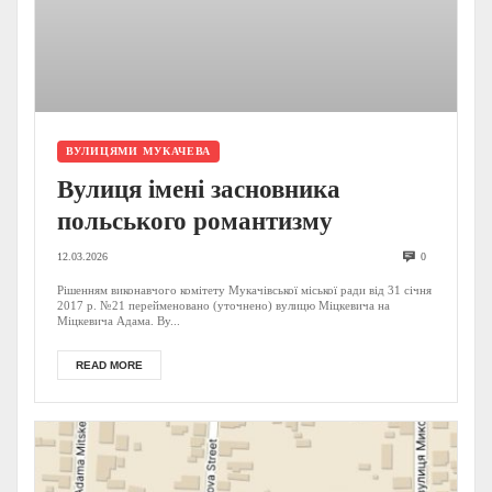
ВУЛИЦЯМИ МУКАЧЕВА
Вулиця імені засновника
польського романтизму
12.03.2026
0
Рішенням виконавчого комітету Мукачівської міської ради від 31 січня
2017 р. №21 перейменовано (уточнено) вулицю Міцкевича на
Міцкевича Адама. Ву...
READ MORE