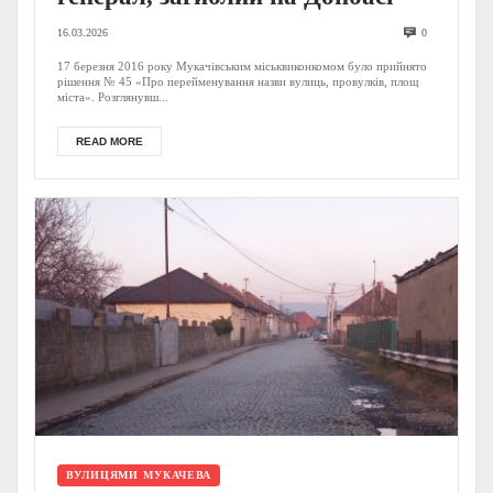
16.03.2026
0
17 березня 2016 року Мукачівським міськвиконкомом було прийнято
рішення № 45 «Про перейменування назви вулиць, провулків, площ
міста». Розглянувш...
READ MORE
ВУЛИЦЯМИ МУКАЧЕВА