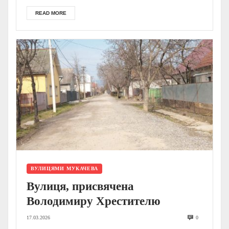
READ MORE
ВУЛИЦЯМИ МУКАЧЕВА
Вулиця, присвячена
Володимиру Хрестителю
17.03.2026
0