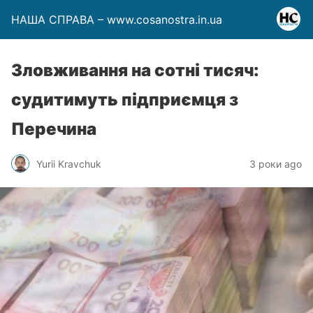
НАША СПРАВА – www.cosanostra.in.ua
Зловживання на сотні тисяч:
судитимуть підприємця з
Перечина
Yurii Kravchuk
3 роки ago