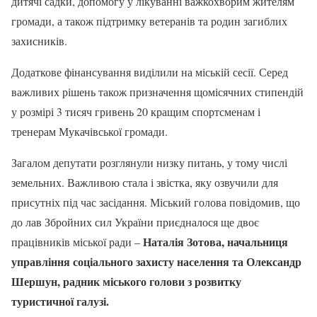
дитячі садки, допомогу у лікуванні важкохворим жителям
громади, а також підтримку ветеранів та родин загиблих
захисників.
Додаткове фінансування виділили на міській сесії. Серед
важливих рішень також призначення щомісячних стипендій
у розмірі 3 тисяч гривень 20 кращим спортсменам і
тренерам Мукачівської громади.
Загалом депутати розглянули низку питань, у тому числі
земельних. Важливою стала і звістка, яку озвучили для
присутніх під час засідання. Міський голова повідомив, що
до лав Збройних сил України приєдналося ще двоє
Наталія Зотова, начальниця
працівників міської ради –
управління соціального захисту населення та Олександр
Шершун, радник міського голови з розвитку
туристичної галузі.