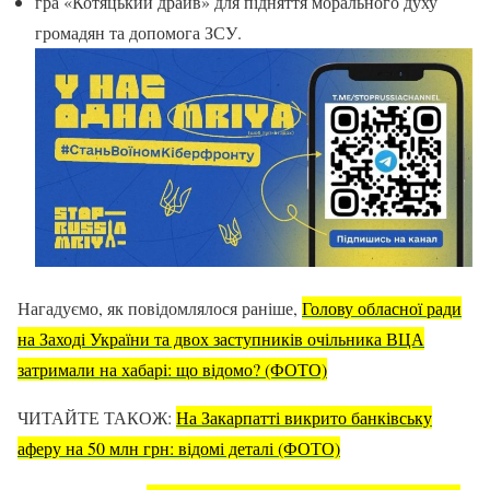
гра «Котяцький драйв» для підняття морального духу
громадян та допомога ЗСУ.
Нагадуємо, як повідомлялося раніше,
Голову обласної ради
на Заході України та двох заступників очільника ВЦА
затримали на хабарі: що відомо? (ФОТО)
ЧИТАЙТЕ ТАКОЖ:
На Закарпатті викрито банківську
аферу на 50 млн грн: відомі деталі (ФОТО)