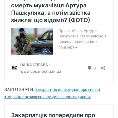
ВАРТО ЗНАТИ:
Закарпатців попередили про сильні
заморозки: оголошено штормове попередження