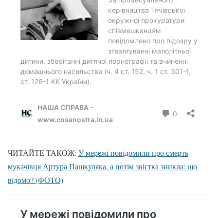
ЧИТАЙТЕ ТАКОЖ:
У мережі повідомили про смерть
мукачівця Артура Пашкуляка, а потім звістка зникла: що
відомо? (ФОТО)