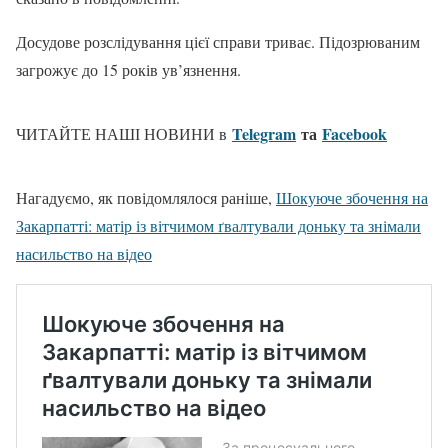
Досудове розслідування цієї справи триває. Підозрюваним
загрожує до 15 років ув’язнення.
Telegram
та
Facebook
ЧИТАЙТЕ НАШІ НОВИНИ в
Нагадуємо, як повідомлялося раніше,
Шокуюче збочення на
Закарпатті: матір із вітчимом ґвалтували доньку та знімали
насильство на відео