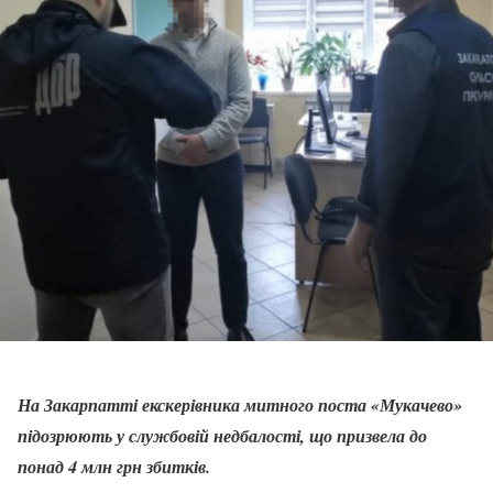
На Закарпатті екскерівника митного поста «Мукачево»
підозрюють у службовій недбалості, що призвела до
понад 4 млн грн збитків.