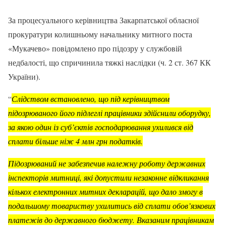
За процесуального керівництва Закарпатської обласної
прокуратури колишньому начальнику митного поста
«Мукачево» повідомлено про підозру у службовій
недбалості, що спричинила тяжкі наслідки (ч. 2 ст. 367 КК
України).
“
Слідством встановлено, що під керівництвом
підозрюваного його підлеглі працівники здійснили оборудку,
за якою один із суб’єктів господарювання ухилився від
сплати більше ніж 4 млн грн податків.
Підозрюваний не забезпечив належну роботу державних
інспекторів митниці, які допустили незаконне відкликання
кількох електронних митних декларацій, що дало змогу в
подальшому товариству ухилитись від сплати обов’язкових
платежів до державного бюджету. Вказаним працівникам