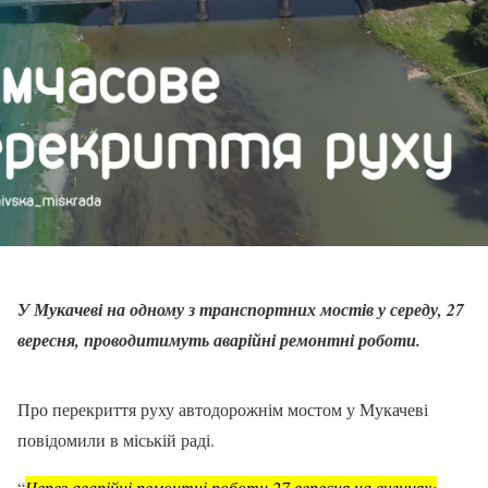
У Мукачеві на одному з транспортних мостів у середу, 27
вересня, проводитимуть аварійні ремонтні роботи.
Про перекриття руху автодорожнім мостом у Мукачеві
повідомили в міській раді.
“
Через аварійні ремонтні роботи 27 вересня на вулицях: