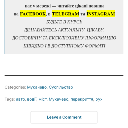
нас у мережі — читайте цікаві новини
на
FACEBOOK
, в
TELEGRAM
та
ІNSTAGRAM
БУДЬТЕ В КУРСІ!
ДІЗНАВАЙТЕСЬ АКТУАЛЬНУ, ЦІКАВУ,
ДОСТОВІРНУ ТА ЕКСКЛЮЗИВНУ ІНФОРМАЦІЮ
ШВИДКО І В ДОСТУПНОМУ ФОРМАТІ
Categories:
Мукачево
,
Суспільство
Tags:
авто
,
водії
,
міст
,
Мукачево
,
перекриття
,
рух
Leave a Comment