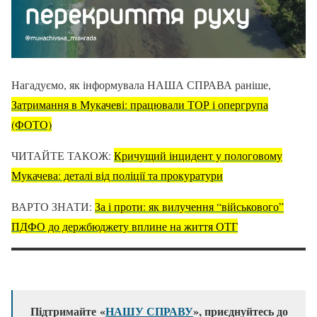
Нагадуємо, як інформувала НАША СПРАВА раніше,
Затримання в Мукачеві: працювали ТОР і опергрупа
(ФОТО)
ЧИТАЙТЕ ТАКОЖ:
Кричущий інцидент у пологовому
Мукачева: деталі від поліції та прокуратури
ВАРТО ЗНАТИ:
За і проти: як вилучення “військового”
ПДФО до держбюджету вплине на життя ОТГ
Підтримайте «
НАШУ СПРАВУ
», приєднуйтесь до