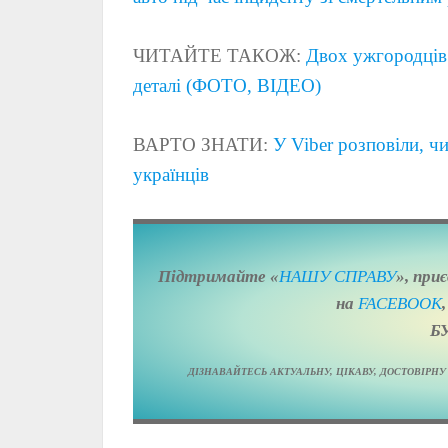
ЧИТАЙТЕ ТАКОЖ:
Двох ужгородців 
деталі (ФОТО, ВІДЕО)
ВАРТО ЗНАТИ:
У Viber розповіли, ч
українців
Підтримайте «
НАШУ СПРАВУ
», при
на
FACEBOOK
Б
ДІЗНАВАЙТЕСЬ АКТУАЛЬНУ, ЦІКАВУ, ДОСТОВІР