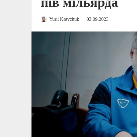
пів мільярда
Yurii Kravchuk
03.09.2023
—