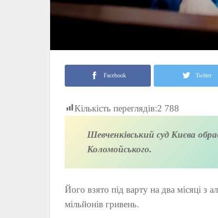
Facebook
Twitter
Кількість переглядів:
2 788
Шевченківський суд Києва обрав
Коломойського.
Його взято під варту на два місяці з а
мільйонів гривень.