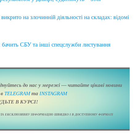
викрито на злочинній діяльності на складах: відомі
и бачить СБУ та інші спецслужби листування
єднуйтесь до нас у мережі — читайте цікаві новини
, в
TELEGRAM
та
ІNSTAGRAM
УДЬТЕ В КУРСІ!
НУ ТА ЕКСКЛЮЗИВНУ ІНФОРМАЦІЮ ШВИДКО І В ДОСТУПНОМУ ФОРМАТІ