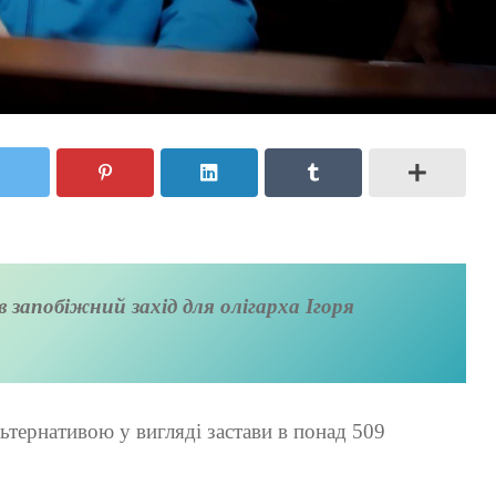
 запобіжний захід для олігарха Ігоря
льтернативою у вигляді застави в понад 509