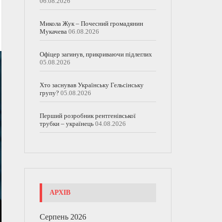
06.08.2026
Микола Жук – Почесний громадянин
Мукачева
06.08.2026
Офіцер загинув, прикриваючи підлеглих
05.08.2026
Хто заснував Українську Гельсінську
групу?
05.08.2026
Перший розробник рентгенівської
трубки – українець
04.08.2026
АРХІВ
Серпень 2026