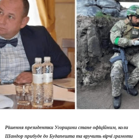
Рішення президентки Угорщини стане офіційним, коли
Шандор прибуде до Будапешта та вручить вірчі грамоти