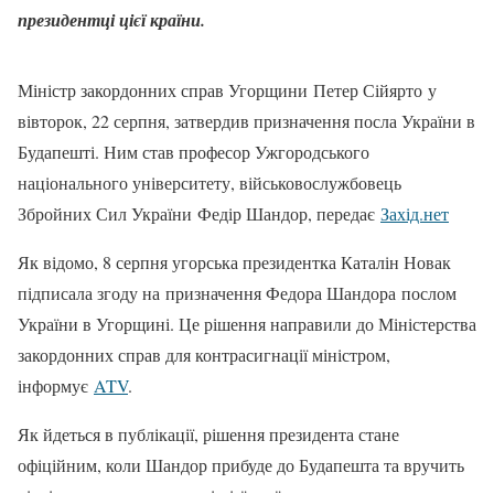
президентці цієї країни.
Міністр закордонних справ Угорщини Петер Сійярто у
вівторок, 22 серпня, затвердив призначення посла України в
Будапешті. Ним став професор Ужгородського
національного університету, військовослужбовець
Збройних Сил України Федір Шандор, передає
Захід.нет
Як відомо, 8 серпня угорська президентка Каталін Новак
підписала згоду на призначення Федора Шандора послом
України в Угорщині. Це рішення направили до Міністерства
закордонних справ для контрасигнації міністром,
інформує
ATV
.
Як йдеться в публікації, рішення президента стане
офіційним, коли Шандор прибуде до Будапешта та вручить