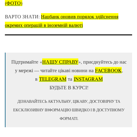
(ФОТО)
ВАРТО ЗНАТИ:
Нацбанк оновив порядок здійснення
окремих операцій в іноземній валюті
Підтримайте «
НАШУ СПРАВУ
», приєднуйтесь до нас
у мережі — читайте цікаві новини на
FACEBOOK
,
в
TELEGRAM
та
ІNSTAGRAM
БУДЬТЕ В КУРСІ!
ДІЗНАВАЙТЕСЬ АКТУАЛЬНУ, ЦІКАВУ, ДОСТОВІРНУ ТА
ЕКСКЛЮЗИВНУ ІНФОРМАЦІЮ ШВИДКО І В ДОСТУПНОМУ
ФОРМАТІ.