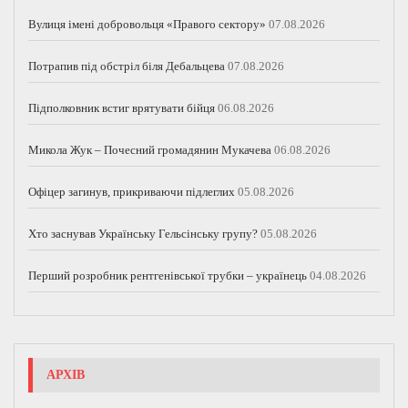
Вулиця імені добровольця «Правого сектору»
07.08.2026
Потрапив під обстріл біля Дебальцева
07.08.2026
Підполковник встиг врятувати бійця
06.08.2026
Микола Жук – Почесний громадянин Мукачева
06.08.2026
Офіцер загинув, прикриваючи підлеглих
05.08.2026
Хто заснував Українську Гельсінську групу?
05.08.2026
Перший розробник рентгенівської трубки – українець
04.08.2026
АРХІВ