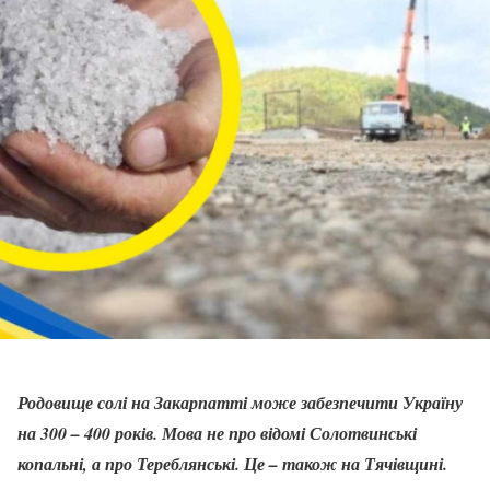
Родовище солі на Закарпатті може забезпечити Україну
на 300 – 400 років. Мова не про відомі Солотвинські
копальні, а про Тереблянські. Це – також на Тячівщині.