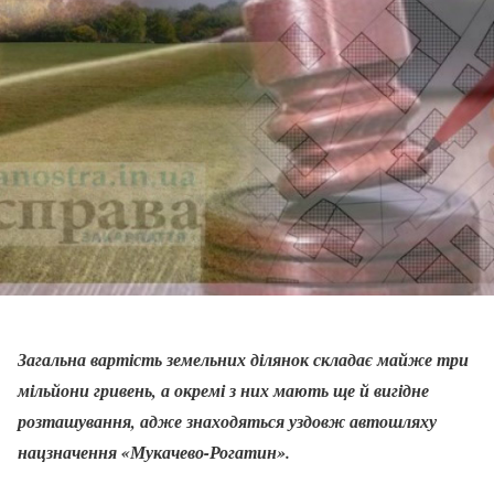
Загальна вартість земельних ділянок складає майже три
мільйони гривень, а окремі з них мають ще й вигідне
розташування, адже знаходяться уздовж автошляху
нацзначення «Мукачево-Рогатин».