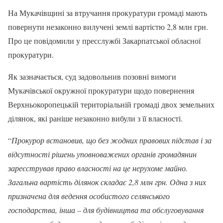
На Мукачівщині за втручання прокуратури громаді мають
повернути незаконно вилучені землі вартістю 2,8 млн грн.
Про це повідомили у пресслужбі Закарпатської обласної
прокуратури.
Як зазначається, суд задовольнив позовні вимоги
Мукачівської окружної прокуратури щодо повернення
Верхньокоропецькій територіальній громаді двох земельних
ділянок, які раніше незаконно вибули з її власності.
“
Прокурор встановив, що без жодних правових підстав і за
відсутності рішень уповноважених органів громадянин
зареєстрував право власності на це нерухоме майно.
Загальна вартість ділянок складає 2,8 млн грн. Одна з них
призначена для ведення особистого селянського
господарства, інша – для будівництва та обслуговування