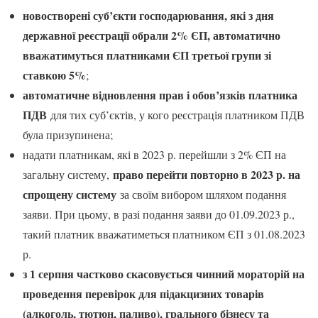
новостворені суб’єкти господарювання, які з дня
державної реєстрації обрали 2% ЄП, автоматично
вважатимуться платниками ЄП третьої групи зі
ставкою 5%
;
автоматичне відновлення прав і обов’язків платника
ПДВ
для тих суб’єктів, у кого реєстрація платником ПДВ
була призупинена;
надати платникам, які в 2023 р. перейшли з 2% ЄП на
право перейти повторно в 2023 р. на
загальну систему,
спрощену систему
за своїм вибором шляхом подання
заяви. При цьому, в разі подання заяви до 01.09.2023 р.,
такий платник вважатиметься платником ЄП з 01.08.2023
р.
з 1 серпня частково скасовується чинний мораторій на
проведення перевірок для підакцизних товарів
(алкоголь, тютюн, паливо), грального бізнесу та