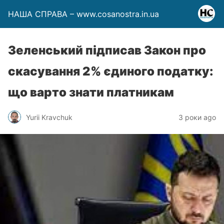
НАША СПРАВА – www.cosanostra.in.ua
Зеленський підписав Закон про
скасування 2% єдиного податку:
що варто знати платникам
Yurii Kravchuk
3 роки ago