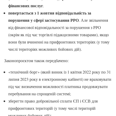
фінансових послуг
.
повертається з 1 жовтня відповідальність за
порушення у сфері застосування РРО
. Але звільнення
від фінансової відповідальності за порушення з РРО
(окрім як під час торгівлі підакцизними товарами), якщо
вони були вчиненні на прифронтових територіях (у тому
числі територіях можливих бойових дій).
Законопроєктом також передбачено:
«технічний борг» (який виник із 1 квітня 2022 року по 31
липня 2023 року в електронному кабінеті) не враховувати
під час визначення можливості платника продовжувати
перебування на спрощеній системі;
зберегти право добровільної сплати ЄП і ЄСВ для
прифронтових територій (у тому числі територій
можливих бойових дій);