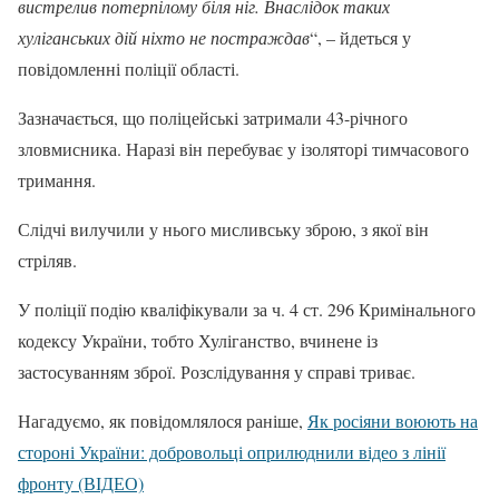
вистрелив потерпілому біля ніг. Внаслідок таких
хуліганських дій ніхто не постраждав
“, – йдеться у
повідомленні поліції області.
Зазначається, що поліцейські затримали 43-річного
зловмисника. Наразі він перебуває у ізоляторі тимчасового
тримання.
Слідчі вилучили у нього мисливську зброю, з якої він
стріляв.
У поліції подію кваліфікували за ч. 4 ст. 296 Кримінального
кодексу України, тобто Хуліганство, вчинене із
застосуванням зброї. Розслідування у справі триває.
Нагадуємо, як повідомлялося раніше,
Як росіяни воюють на
стороні України: добровольці оприлюднили відео з лінії
фронту (ВІДЕО)