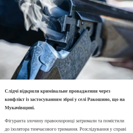
Слідчі відкрили кримінальне провадження через
конфлікт із застосуванням зброї у селі Ракошино, що на
Мукачівщині.
Фігуранта злочину правоохоронці затримали та помістили
до ізолятора тимчасового тримання. Розслідування у справі