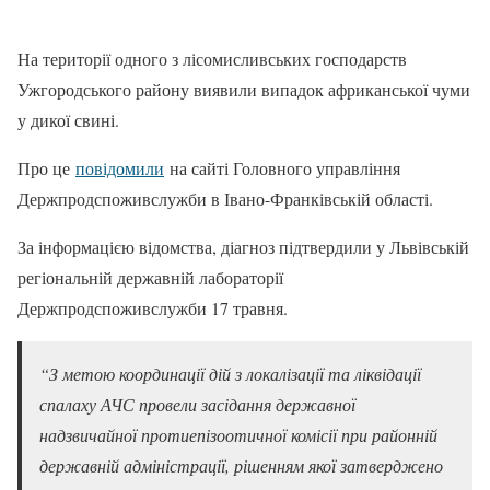
На території одного з лісомисливських господарств
Ужгородського району виявили випадок африканської чуми
у дикої свині.
Про це
повідомили
на сайті Головного управління
Держпродспоживслужби в Івано-Франківській області.
За інформацією відомства, діагноз підтвердили у Львівській
регіональній державній лабораторії
Держпродспоживслужби 17 травня.
“З метою координації дій з локалізації та ліквідації
спалаху АЧС провели засідання державної
надзвичайної протиепізоотичної комісії при районній
державній адміністрації, рішенням якої затверджено