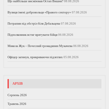
Що найбільше висміював Остап Вишня?
08.08.2026
Вулиця імені добровольця «Правого сектору»
07.08.2026
Потрапив під обстріл біля Дебальцева
07.08.2026
Підполковник встиг врятувати бійця
06.08.2026
Микола Жук – Почесний громадянин Мукачева
06.08.2026
Офіцер загинув, прикриваючи підлеглих
05.08.2026
АРХІВ
Серпень 2026
Травень 2026