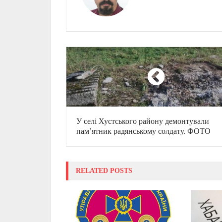
У селі Хустського району демонтували
пам’ятник радянському солдату. ФОТО
RELATED POSTS