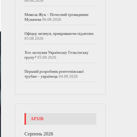
06.08.2026
Микола Жук – Почесний громадянин
Мукачева
06.08.2026
Офіцер загинув, прикриваючи підлеглих
05.08.2026
Хто заснував Українську Гельсінську
групу?
05.08.2026
Перший розробник рентгенівської
трубки – українець
04.08.2026
АРХІВ
Серпень 2026