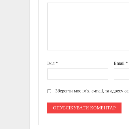
Ім'я
*
Email
*
Зберегти моє ім'я, e-mail, та адресу 