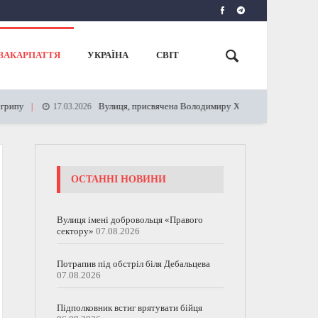
ЗАКАРПАТТЯ
УКРАЇНА
СВІТ
Вулиця, присвячена Володимиру Хрестителю
17.03.2026
23.02.2023
ОСТАННІ НОВИНИ
Вулиця імені добровольця «Правого
сектору»
07.08.2026
Потрапив під обстріл біля Дебальцева
07.08.2026
Підполковник встиг врятувати бійця