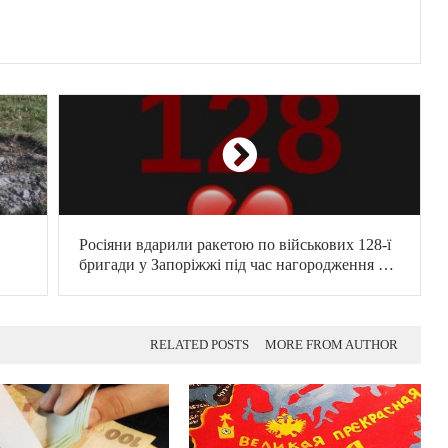
Росіяни вдарили ракетою по військових 128-ї
бригади у Запоріжжі під час нагородження –
ЗМІ
RELATED POSTS
MORE FROM AUTHOR