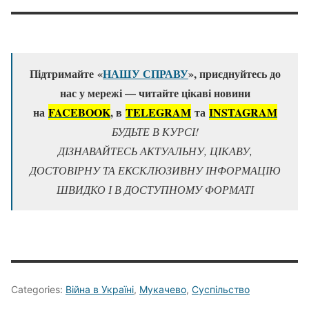
Підтримайте «
НАШУ СПРАВУ
», приєднуйтесь до
нас у мережі — читайте цікаві новини
на
FACEBOOK
, в
TELEGRAM
та
ІNSTAGRAM
БУДЬТЕ В КУРСІ!
ДІЗНАВАЙТЕСЬ АКТУАЛЬНУ, ЦІКАВУ,
ДОСТОВІРНУ ТА ЕКСКЛЮЗИВНУ ІНФОРМАЦІЮ
ШВИДКО І В ДОСТУПНОМУ ФОРМАТІ
Categories:
Війна в Україні
,
Мукачево
,
Суспільство