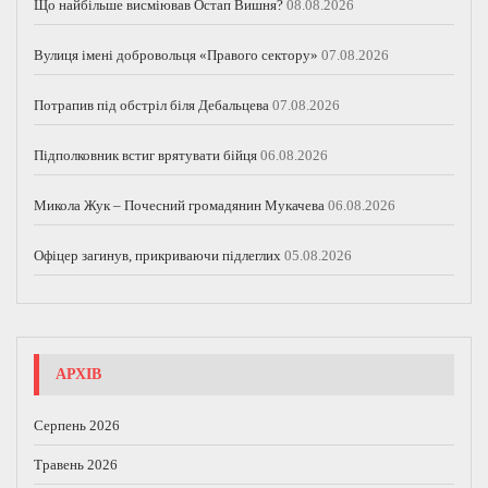
Що найбільше висміював Остап Вишня?
08.08.2026
Вулиця імені добровольця «Правого сектору»
07.08.2026
Потрапив під обстріл біля Дебальцева
07.08.2026
Підполковник встиг врятувати бійця
06.08.2026
Микола Жук – Почесний громадянин Мукачева
06.08.2026
Офіцер загинув, прикриваючи підлеглих
05.08.2026
АРХІВ
Серпень 2026
Травень 2026