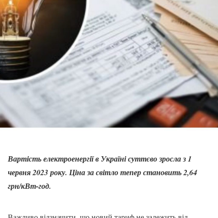
Вартість електроенергії в Україні суттєво зросла з 1
червня 2023 року. Ціна за світло тепер становить 2,64
грн/кВт-год.
Важливо відзначити, що новий тариф не залежить від