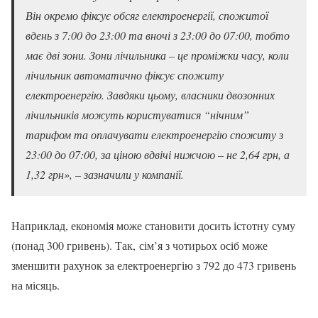
Він окремо фіксує обсяг електроенергії, спожитої
вдень з 7:00 до 23:00 та вночі з 23:00 до 07:00, тобто
має дві зони. Зони лічильника – це проміжки часу, коли
лічильник автоматично фіксує спожиту
електроенергію. Завдяки цьому, власники двозонних
лічильників можуть користуватися “нічним”
тарифом та оплачувати електроенергію спожиту з
23:00 до 07:00, за ціною вдвічі нижчою – не 2,64 грн, а
1,32 грн», – зазначили у компанії.
Наприклад, економія може становити досить істотну суму
(понад 300 гривень). Так, сім’я з чотирьох осіб може
зменшити рахунок за електроенергію з 792 до 473 гривень
на місяць.