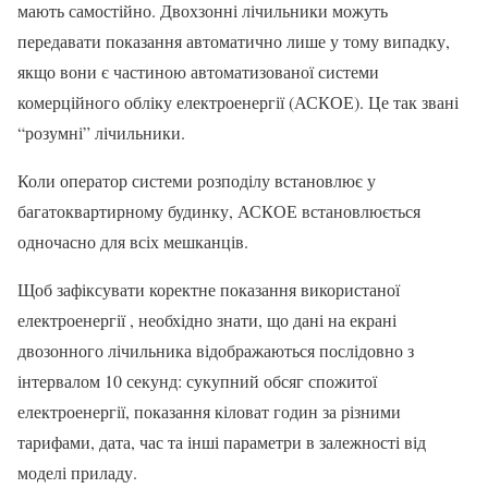
мають самостійно. Двохзонні лічильники можуть
передавати показання автоматично лише у тому випадку,
якщо вони є частиною автоматизованої системи
комерційного обліку електроенергії (АСКОЕ). Це так звані
“розумні” лічильники.
Коли оператор системи розподілу встановлює у
багатоквартирному будинку, АСКОЕ встановлюється
одночасно для всіх мешканців.
Щоб зафіксувати коректне показання використаної
електроенергії , необхідно знати, що дані на екрані
двозонного лічильника відображаються послідовно з
інтервалом 10 секунд: сукупний обсяг спожитої
електроенергії, показання кіловат годин за різними
тарифами, дата, час та інші параметри в залежності від
моделі приладу.