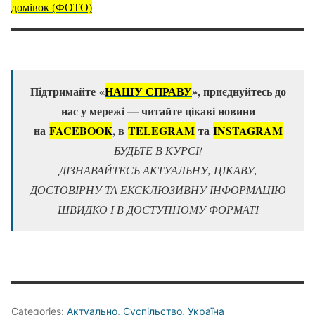
домівок (ФОТО)
Підтримайте «
НАШУ СПРАВУ
», приєднуйтесь до
нас у мережі — читайте цікаві новини
на
FACEBOOK
, в
TELEGRAM
та
ІNSTAGRAM
БУДЬТЕ В КУРСІ!
ДІЗНАВАЙТЕСЬ АКТУАЛЬНУ, ЦІКАВУ,
ДОСТОВІРНУ ТА ЕКСКЛЮЗИВНУ ІНФОРМАЦІЮ
ШВИДКО І В ДОСТУПНОМУ ФОРМАТІ
Categories:
Актуально
,
Суспільство
,
Україна