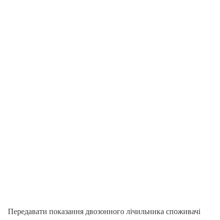
Передавати показання двозонного лічильника споживачі