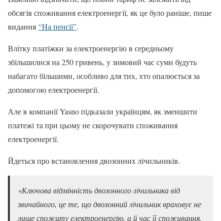
обсягів споживання електроенергії, як це було раніше, пише
видання
“На пенсії”
.
Влітку платіжки за електроенергію в середньому
збільшилися на 250 гривень, у зимовий час суми будуть
набагато більшими, особливо для тих, хто опалюється за
допомогою електроенергії.
Але в компанії Yasno підказали українцям, як зменшити
платежі та при цьому не скорочувати споживання
електроенергії.
Йдеться про встановлення двозонних лічильників.
«Ключова відмінність двозонного лічильника від
звичайного, це те, що двозонний лічильник враховує не
лише спожиту електроенергію, а й час її споживання.