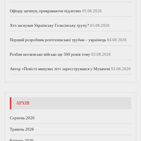
Офіцер загинув, прикриваючи підлеглих
05.08.2026
Хто заснував Українську Гельсінську групу?
05.08.2026
Перший розробник рентгенівської трубки – українець
04.08.2026
Розбив московське військо ще 500 років тому
03.08.2026
Автор «Повісті минулих літ» зареєструвався у Мукачеві
03.08.2026
АРХІВ
Серпень 2026
Травень 2026
Квітень 2026