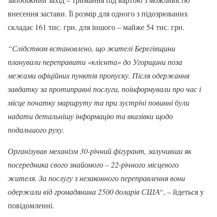
внесення застави. Її розмір для одного з підозрюваних
складає 161 тис. грн, для іншого – майже 54 тис. грн.
“Слідством встановлено, що жителі Берегівщини
планували переправити «клієнта» до Угорщини поза
межами офіційних пунктів пропуску. Після одержання
завдатку за протиправні послуги, поінформували про час і
місце початку маршруту та при зустрічі повинні були
надати детальнішу інформацію та вказівки щодо
подальшого руху.
Організував механізм 30-річний фігурант, залучивши як
посередника свого знайомого – 22-річного місцевого
жителя. За послугу з незаконного переправлення вони
одержали від громадянина 2500 доларів США
“, – йдеться у
повідомленні.