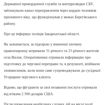
Державної прикордонної служби та контррозвідки СБУ,
заблокували канал переправлення через кордон чоловіків
призовного віку, що функціонував у межах Берегівського
району.
Про це інформує поліція Закарпатської області.
Як зазначається, за підозрою у вчиненні злочину
правоохоронці затримали 31-річного та 23-річного жителів
села Вилок. Оперативники отримали інформацію про
підготовку до чергової переправи та, в результаті, впіймали
зловмисників, коли вони саме супроводжували до сусідньої
Угорщини чергового клієнта.
Відомо, що фігуранти за свої незаконні послуги отримали
від втікача 2 500 доларів США.
Після проведення необхідних слідчих дій на місці події,