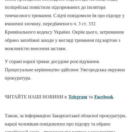
поліцейські помістили підозрюваних до ізолятора
тимчасового тримання. Слідчі повідомили їм про підозру у
вчиненні злочину, передбаченого ч. 3 ст. 332
Кримінального кодексу України. Окрім цього, затриманим
обрано запобіжні заходи у вигляді тримання під вартою з
можливістю внесення застави.
У справі наразі триває досудове розслідування.
Процесуальне керівництво здійснює Ужгородська окружна
прокуратура.
Telegram
Facebook
ЧИТАЙТЕ НАШІ НОВИНИ в
та
Також, за інформацією Закарпатської обласної прокуратури,
наразі чоловікам повідомлено про підозру та обрано
запобіжний захід – тримання під вартою з можливістю