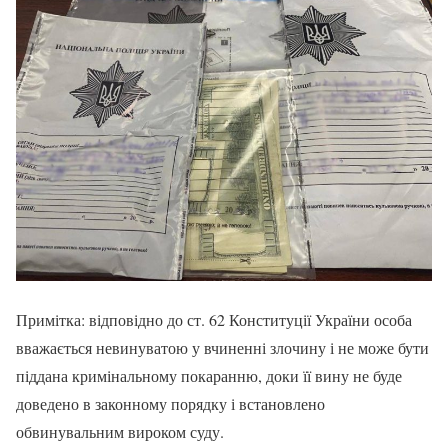
Примітка: відповідно до ст. 62 Конституції України особа
вважається невинуватою у вчиненні злочину і не може бути
піддана кримінальному покаранню, доки її вину не буде
доведено в законному порядку і встановлено
обвинувальним вироком суду.