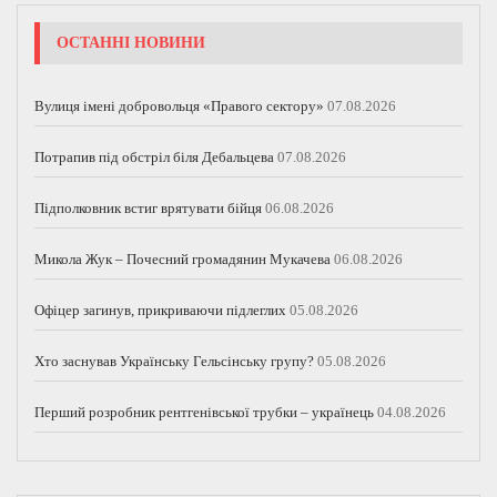
ОСТАННІ НОВИНИ
Вулиця імені добровольця «Правого сектору»
07.08.2026
Потрапив під обстріл біля Дебальцева
07.08.2026
Підполковник встиг врятувати бійця
06.08.2026
Микола Жук – Почесний громадянин Мукачева
06.08.2026
Офіцер загинув, прикриваючи підлеглих
05.08.2026
Хто заснував Українську Гельсінську групу?
05.08.2026
Перший розробник рентгенівської трубки – українець
04.08.2026