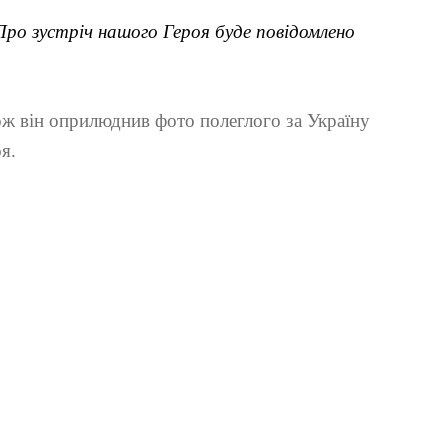
 Про зустріч нашого Героя буде повідомлено
ж він оприлюднив фото полеглого за Україну
я.