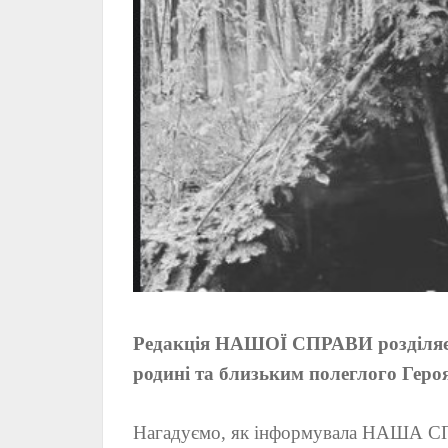
Редакція НАШОЇ СПРАВИ розділяє б
родині та близьким полеглого Героя
Нагадуємо, як інформувала НАША С