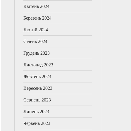
Квітень 2024
Березень 2024
Лютий 2024
Січень 2024
Грудень 2023
Листопад 2023
Жовтень 2023
Вересень 2023
Серпень 2023
Липень 2023
Червень 2023