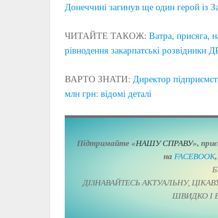
Донеччині загинув ще один герой із 
ЧИТАЙТЕ ТАКОЖ:
Ватра, присяга, 
рівнодення закарпатські розвідники
ВАРТО ЗНАТИ:
Директор підприємст
млн грн: відомі деталі
Підтримайте «
НАШУ СПРАВУ
», при
на
FACEBOOK
Б
ДІЗНАВАЙТЕСЬ АКТУАЛЬНУ, ЦІКА
ШВИДКО І 