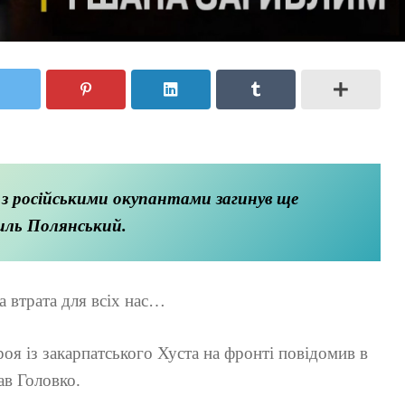
 з російськими окупантами загинув ще
иль Полянський.
 втрата для всіх нас…
роя із закарпатського Хуста на фронті повідомив в
ав Головко.