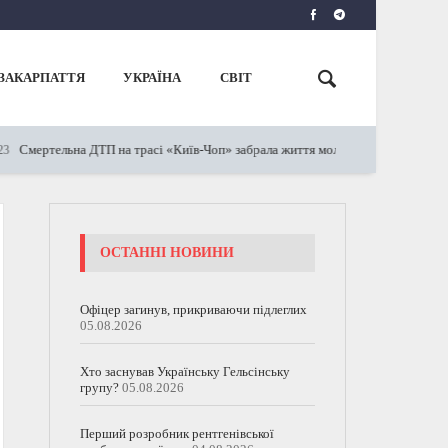
ЗАКАРПАТТЯ
УКРАЇНА
СВІТ
Смертельна ДТП на трасі «Київ-Чоп» забрала життя молодої жінки (ФОТО)
ОСТАННІ НОВИНИ
Офіцер загинув, прикриваючи підлеглих
05.08.2026
Хто заснував Українську Гельсінську
групу?
05.08.2026
Перший розробник рентгенівської