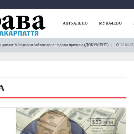
АКТУАЛЬНО
МУКАЧЕВО
оплат військовим заблоковано: відома причина (ДОКУМЕНТ)
20.04.2023
А
s