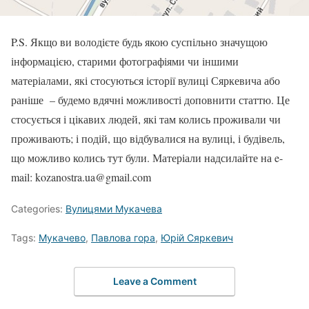
P.S. Якщо ви володієте будь якою суспільно значущою
інформацією, старими фотографіями чи іншими
матеріалами, які стосуються історії вулиці Сяркевича або
раніше – будемо вдячні можливості доповнити статтю. Це
стосується і цікавих людей, які там колись проживали чи
проживають; і подій, що відбувалися на вулиці, і будівель,
що можливо колись тут були. Матеріали надсилайте на e-
mail: kozanostra.ua@gmail.com
Categories:
Вулицями Мукачева
Tags:
Мукачево
,
Павлова гора
,
Юрій Сяркевич
Leave a Comment