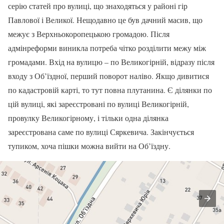
серію статей про вулиці, що знаходяться у районі гір
Павлової і Великої. Нещодавно це був дачний масив, що
межує з Верхньокоропецькою громадою. Після
адмінреформи виникла потреба чітко розділити межу між
громадами. Вхід на вулицю – по Великогірній, відразу після
входу з Об’їздної, перший поворот наліво. Якщо дивитися
по кадастровій карті, то тут повна плутанина. Є ділянки по
цій вулиці, які зареєстровані по вулиці Великогірній,
провулку Великогірному, і тільки одна ділянка
зареєстрована саме по вулиці Сяркевича. Закінчується
тупиком, хоча пішки можна вийти на Об’їздну.